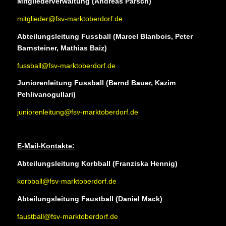
Mitgliederverwaltung (Andreas Parsch)
mitglieder@fsv-marktoberdorf.de
Abteilungsleitung Fussball (Marcel Blanbois, Peter
Barnsteiner, Mathias Baiz)
fussball@fsv-marktoberdorf.de
Juniorenleitung Fussball (Bernd Bauer, Kazim
Pehlivanogullari)
juniorenleitung@fsv-marktoberdorf.de
E-Mail-Kontakte:
Abteilungsleitung Korbball (Franziska Hennig)
korbball@fsv-marktoberdorf.de
Abteilungsleitung Faustball (Daniel Mack)
faustball@fsv-marktoberdorf.d
e