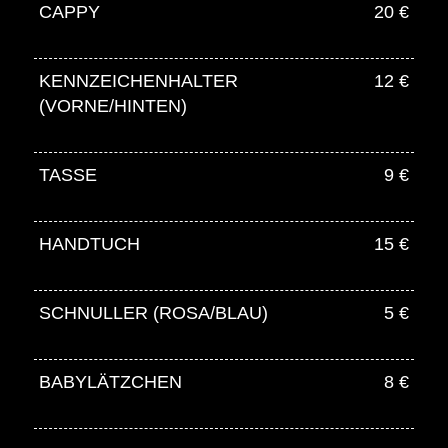
CAPPY
20 €
KENNZEICHENHALTER
12 €
(VORNE/HINTEN)
TASSE
9 €
HANDTUCH
15 €
SCHNULLER (ROSA/BLAU)
5 €
BABYLÄTZCHEN
8 €