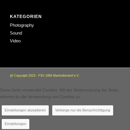
KATEGORIEN
Photography
Sound
Video
@ Copyright 2023 - FSV 1956 Marktoberdorf e.V.
Diese Seite verwendet Cookies. Mit der Weiternutzung der Seite,
stimmst du die Verwendung von Cookies zu.
Einstellungen akzeptieren
Verberge nur die Benachrichtigung
Einstellungen