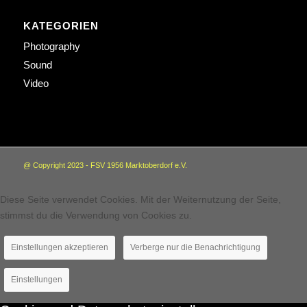
KATEGORIEN
Photography
Sound
Video
@ Copyright 2023 - FSV 1956 Marktoberdorf e.V.
Diese Seite verwendet Cookies. Mit der Weiternutzung der Seite,
stimmst du die Verwendung von Cookies zu.
Einstellungen akzeptieren
Verberge nur die Benachrichtigung
Einstellungen