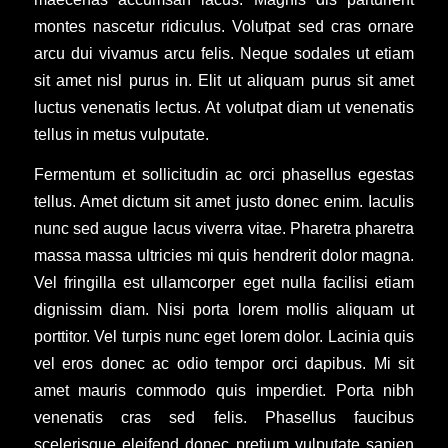
montes nascetur ridiculus. Volutpat sed cras ornare
arcu dui vivamus arcu felis. Neque sodales ut etiam
sit amet nisl purus in. Elit ut aliquam purus sit amet
luctus venenatis lectus. At volutpat diam ut venenatis
tellus in metus vulputate.
Fermentum et sollicitudin ac orci phasellus egestas
tellus. Amet dictum sit amet justo donec enim. Iaculis
nunc sed augue lacus viverra vitae. Pharetra pharetra
massa massa ultricies mi quis hendrerit dolor magna.
Vel fringilla est ullamcorper eget nulla facilisi etiam
dignissim diam. Nisi porta lorem mollis aliquam ut
porttitor. Vel turpis nunc eget lorem dolor. Lacinia quis
vel eros donec ac odio tempor orci dapibus. Mi sit
amet mauris commodo quis imperdiet. Porta nibh
venenatis cras sed felis. Phasellus faucibus
scelerisque eleifend donec pretium vulputate sapien