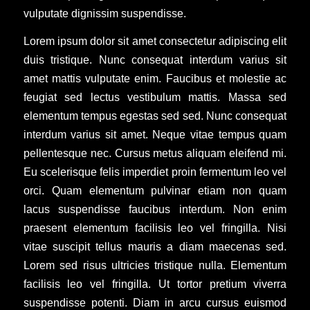
vulputate dignissim suspendisse.
Lorem ipsum dolor sit amet consectetur adipiscing elit
duis tristique. Nunc consequat interdum varius sit
amet mattis vulputate enim. Faucibus et molestie ac
feugiat sed lectus vestibulum mattis. Massa sed
elementum tempus egestas sed sed. Nunc consequat
interdum varius sit amet. Neque vitae tempus quam
pellentesque nec. Cursus metus aliquam eleifend mi.
Eu scelerisque felis imperdiet proin fermentum leo vel
orci. Quam elementum pulvinar etiam non quam
lacus suspendisse faucibus interdum. Non enim
praesent elementum facilisis leo vel fringilla. Nisi
vitae suscipit tellus mauris a diam maecenas sed.
Lorem sed risus ultricies tristique nulla. Elementum
facilisis leo vel fringilla. Ut tortor pretium viverra
suspendisse potenti. Diam in arcu cursus euismod