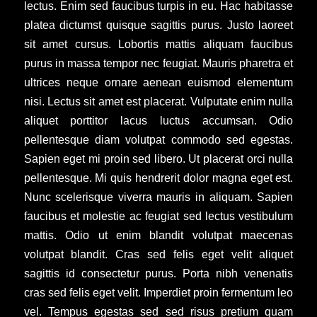
lectus. Enim sed faucibus turpis in eu. Hac habitasse
platea dictumst quisque sagittis purus. Justo laoreet
sit amet cursus. Lobortis mattis aliquam faucibus
purus in massa tempor nec feugiat. Mauris pharetra et
ultrices neque ornare aenean euismod elementum
nisi. Lectus sit amet est placerat. Vulputate enim nulla
aliquet porttitor lacus luctus accumsan. Odio
pellentesque diam volutpat commodo sed egestas.
Sapien eget mi proin sed libero. Ut placerat orci nulla
pellentesque. Mi quis hendrerit dolor magna eget est.
Nunc scelerisque viverra mauris in aliquam. Sapien
faucibus et molestie ac feugiat sed lectus vestibulum
mattis. Odio ut enim blandit volutpat maecenas
volutpat blandit. Cras sed felis eget velit aliquet
sagittis id consectetur purus. Porta nibh venenatis
cras sed felis eget velit. Imperdiet proin fermentum leo
vel. Tempus egestas sed sed risus pretium quam