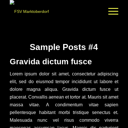
Sample Posts #4
Gravida dictum fusce
Lorem ipsum dolor sit amet, consectetur adipiscing
elit, sed do eiusmod tempor incididunt ut labore et
dolore magna aliqua. Gravida dictum fusce ut
placerat. Convallis aenean et tortor at. Mauris sit amet
massa vitae. A condimentum vitae sapien
pellentesque habitant morbi tristique senectus et.
Malesuada nunc vel risus commodo viverra
maecenas accumsan lacus. Magnis dis parturient