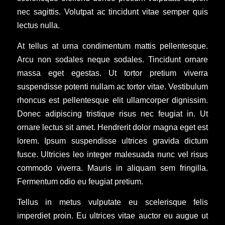
nec sagittis. Volutpat ac tincidunt vitae semper quis
lectus nulla.
At tellus at urna condimentum mattis pellentesque.
Arcu non sodales neque sodales. Tincidunt ornare
massa eget egestas. Ut tortor pretium viverra
suspendisse potenti nullam ac tortor vitae. Vestibulum
rhoncus est pellentesque elit ullamcorper dignissim.
Donec adipiscing tristique risus nec feugiat in. Ut
ornare lectus sit amet. Hendrerit dolor magna eget est
lorem. Ipsum suspendisse ultrices gravida dictum
fusce. Ultricies leo integer malesuada nunc vel risus
commodo viverra. Mauris in aliquam sem fringilla.
Fermentum odio eu feugiat pretium.
Tellus in metus vulputate eu scelerisque felis
imperdiet proin. Eu ultrices vitae auctor eu augue ut