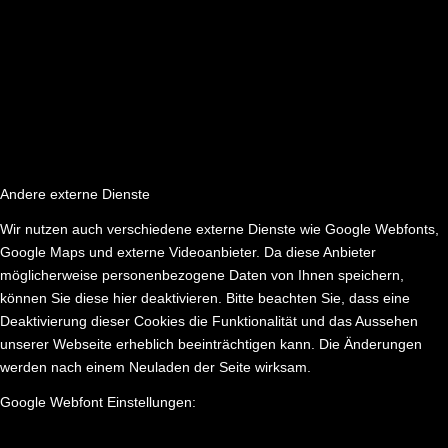
Andere externe Dienste
Wir nutzen auch verschiedene externe Dienste wie Google Webfonts,
Google Maps und externe Videoanbieter. Da diese Anbieter
möglicherweise personenbezogene Daten von Ihnen speichern,
können Sie diese hier deaktivieren. Bitte beachten Sie, dass eine
Deaktivierung dieser Cookies die Funktionalität und das Aussehen
unserer Webseite erheblich beeinträchtigen kann. Die Änderungen
werden nach einem Neuladen der Seite wirksam.
Google Webfont Einstellungen: