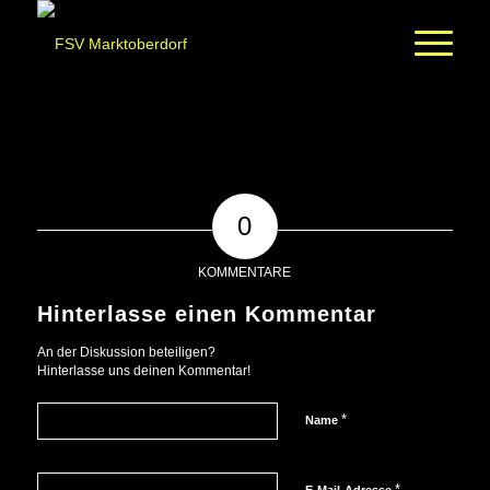
0
KOMMENTARE
Hinterlasse einen Kommentar
An der Diskussion beteiligen?
Hinterlasse uns deinen Kommentar!
*
Name
*
E-Mail-Adresse