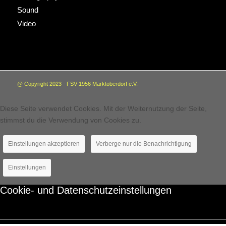
Sound
Video
@ Copyright 2023 - FSV 1956 Marktoberdorf e.V.
Diese Seite verwendet Cookies. Mit der Weiternutzung der Seite,
stimmst du die Verwendung von Cookies zu.
Einstellungen akzeptieren
Verberge nur die Benachrichtigung
Einstellungen
Cookie- und Datenschutzeinstellungen