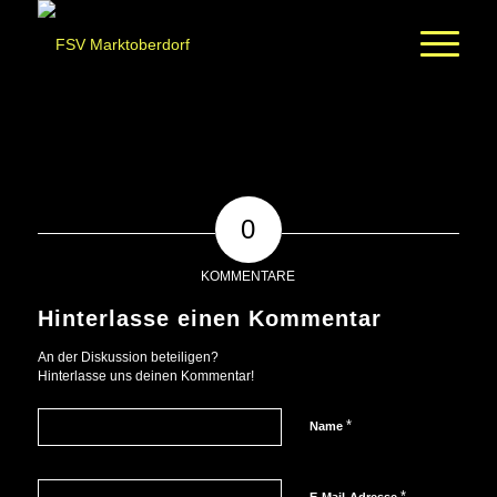
0
KOMMENTARE
Hinterlasse einen Kommentar
An der Diskussion beteiligen?
Hinterlasse uns deinen Kommentar!
*
Name
*
E-Mail-Adresse