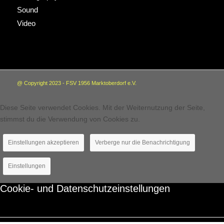
Sound
Video
@ Copyright 2023 - FSV 1956 Marktoberdorf e.V.
Diese Seite verwendet Cookies. Mit der Weiternutzung der Seite,
stimmst du die Verwendung von Cookies zu.
Einstellungen akzeptieren
Verberge nur die Benachrichtigung
Einstellungen
Cookie- und Datenschutzeinstellungen