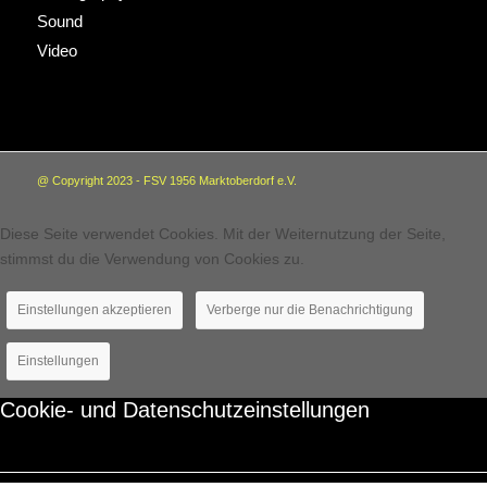
Sound
Video
@ Copyright 2023 - FSV 1956 Marktoberdorf e.V.
Diese Seite verwendet Cookies. Mit der Weiternutzung der Seite,
stimmst du die Verwendung von Cookies zu.
Einstellungen akzeptieren
Verberge nur die Benachrichtigung
Einstellungen
Cookie- und Datenschutzeinstellungen