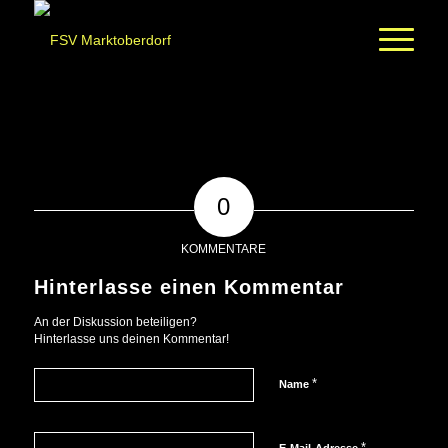
0
KOMMENTARE
Hinterlasse einen Kommentar
An der Diskussion beteiligen?
Hinterlasse uns deinen Kommentar!
*
Name
*
E-Mail-Adresse